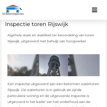
Ga
naar
de
inhoud
Inspectie toren Rijswijk
Algehele staat en stabiliteit ter beoordeling van toren
Rijswijk, uitgevoerd met behulp van hoogwerker
Een inspectie uitgevoerd aan een betonnen watertoren
Rijswijk. De watertoren is in gebruik als zijnde
particuliere woning en de uitgevoerde inspectie is
uitgevoerd in het kader van het onderhoud aan de